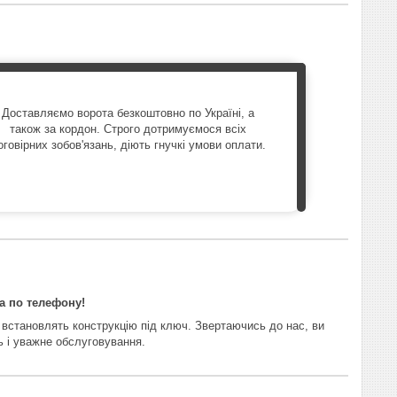
Доставляємо ворота безкоштовно по Україні, а
також за кордон. Строго дотримуємося всіх
оговірних зобов'язань, діють гнучкі умови оплати.
а по телефону!
 встановлять конструкцію під ключ. Звертаючись до нас, ви
ь і уважне обслуговування.