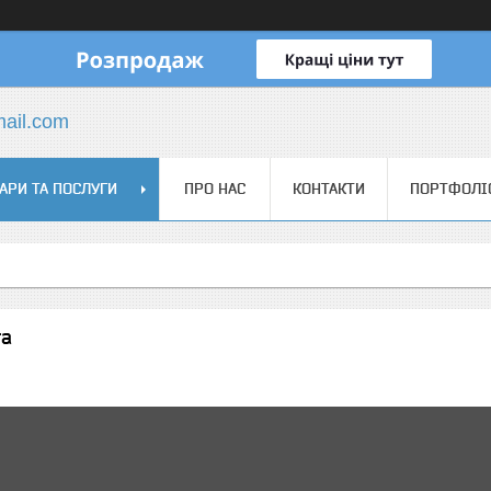
mail.com
АРИ ТА ПОСЛУГИ
ПРО НАС
КОНТАКТИ
ПОРТФОЛІ
та