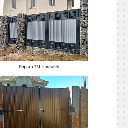
Ворота TM Hardwick