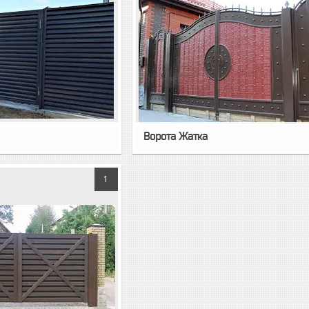
Ворота Жатка
1