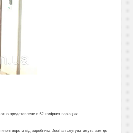
отно представлене в 52 колірних варіаціях.
чинені ворота від виробника Doorhan слугуватимуть вам до