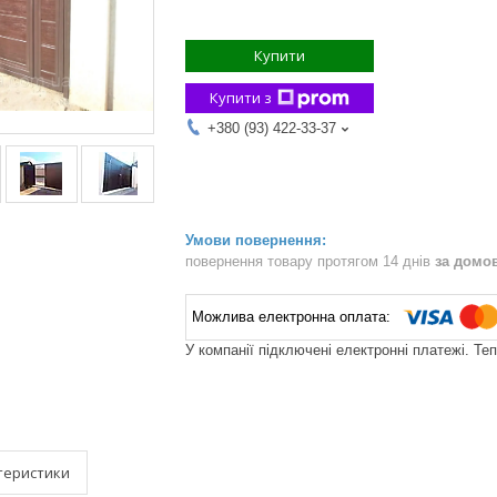
Купити
Купити з
+380 (93) 422-33-37
повернення товару протягом 14 днів
за домо
У компанії підключені електронні платежі. Те
теристики