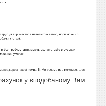
років.
струкція вирізняється невеликою вагою, порівнюючи з
обами зі сталі.
ір без проблем витримують експлуатацію в суворих
матичних умовах.
з менеджером нашої компанії. Ми робимо все можливе, щоб
рахунок у вподобаному Вам