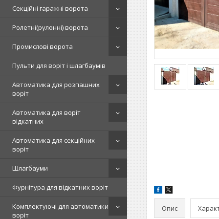
Секційні гаражні ворота
Ролетні(рулонні) ворота
Промислові ворота
Пульти для воріт і шлагбаумів
Автоматика для розпашних
воріт
Автоматика для воріт
відкатних
Автоматика для секційних
воріт
Шлагбауми
Фурнітура для відкатних воріт
Комплектуючі для автоматики
Опис
Харак
воріт