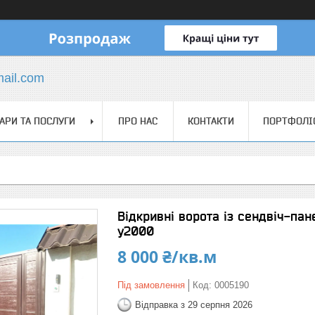
mail.com
АРИ ТА ПОСЛУГИ
ПРО НАС
КОНТАКТИ
ПОРТФОЛІ
Відкривні ворота із сендвіч-па
у2000
8 000 ₴/кв.м
Під замовлення
Код:
0005190
Відправка з 29 серпня 2026