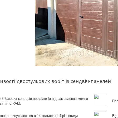
ивості двостулкових воріт із сендвіч-панелей
 8 базових кольорів профілю (а під замовлення можна
Пол
ати по RAL).
панелі випускаються в 14 кольорах і 4 різновиди
Від