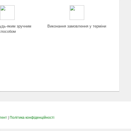
удь-яким зручним
Виконання замовлення у терміни
способом
тент
|
Політика конфіденційності