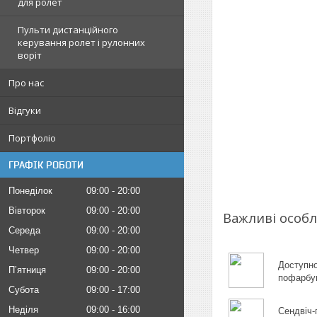
для ролет
Пульти дистанційного
керування ролет і рулонних
воріт
Про нас
Відгуки
Портфоліо
ГРАФІК РОБОТИ
Понеділок
09:00
20:00
Вівторок
09:00
20:00
Важливі особл
Середа
09:00
20:00
Четвер
09:00
20:00
Доступно
Пʼятниця
09:00
20:00
пофарбув
Субота
09:00
17:00
Неділя
09:00
16:00
Сендвіч-