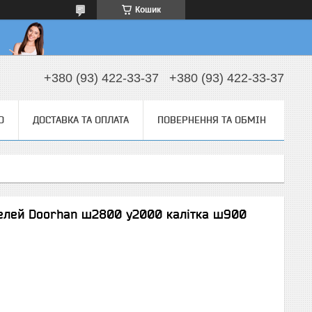
Кошик
+380 (93) 422-33-37
+380 (93) 422-33-37
О
ДОСТАВКА ТА ОПЛАТА
ПОВЕРНЕННЯ ТА ОБМІН
нелей Doorhan ш2800 у2000 калітка ш900