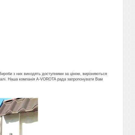
 Вироби з них виходять доступними за ціною, вирізняються
 сталі. Наша компанія A-VOROTA рада запропонувати Вам