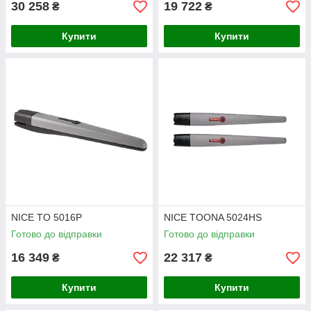
30 258
19 722
₴
₴
Купити
Купити
NICE TO 5016P
NICE TOONA 5024HS
Готово до відправки
Готово до відправки
16 349
22 317
₴
₴
Купити
Купити