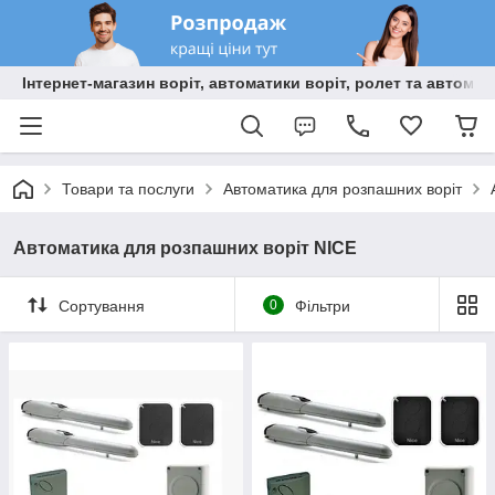
Інтернет-магазин воріт, автоматики воріт, ролет та автома
Товари та послуги
Автоматика для розпашних воріт
Автоматика для розпашних воріт NICE
Сортування
0
Фільтри