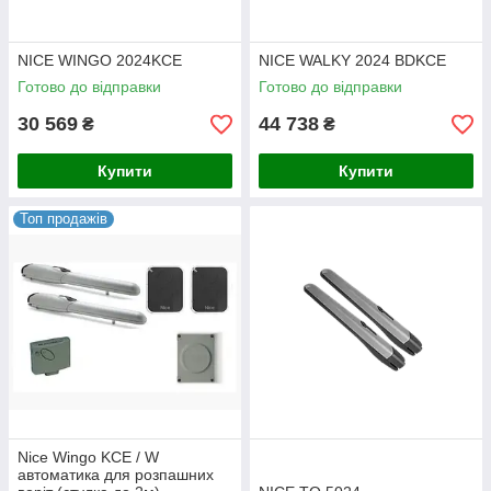
NICE WINGO 2024KCE
NICE WALKY 2024 BDKCE
Готово до відправки
Готово до відправки
30 569
44 738
₴
₴
Купити
Купити
Топ продажів
Nice Wingo KCE / W
автоматика для розпашних