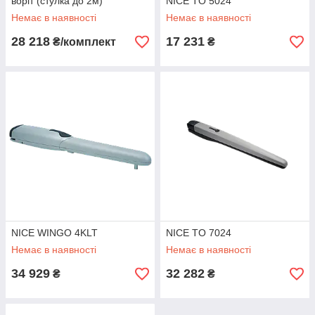
воріт (стулка до 2м)
NICE TO 5024
Немає в наявності
Немає в наявності
28 218
17 231
₴/комплект
₴
NICE WINGO 4KLT
NICE TO 7024
Немає в наявності
Немає в наявності
34 929
32 282
₴
₴