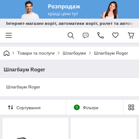
Інтернет-магазин воріт, автоматики воріт, ролет та автома
Товари та послуги
Шлагбауми
Шлагбаум Roger
Шлагбаум Roger
Шлагбаум Roger
Сортування
0
Фільтри