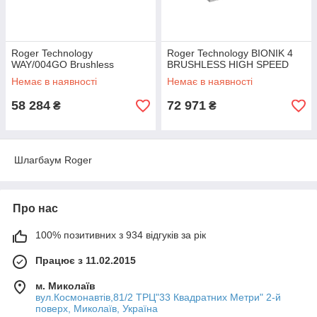
Roger Technology
Roger Technology BIONIK 4
WAY/004GO Brushless
BRUSHLESS HIGH SPEED
Немає в наявності
Немає в наявності
58 284
72 971
₴
₴
Шлагбаум Roger
Про нас
100% позитивних з 934 відгуків за рік
Працює з 11.02.2015
м. Миколаїв
вул.Космонавтів,81/2 ТРЦ"33 Квадратних Метри" 2-й
поверх, Миколаїв, Україна