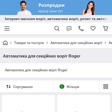
Інтернет-магазин воріт, автоматики воріт, ролет та автома
Товари та послуги
Автоматика для секційних воріт
А
Автоматика для секційних воріт Roger
Автоматика для секційних воріт Roger
Сортування
0
Фільтри