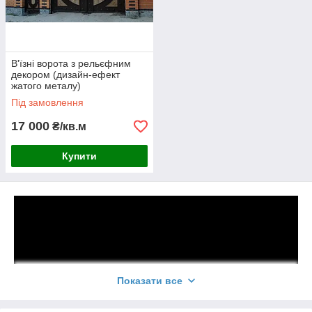
В'їзні ворота з рельєфним
декором (дизайн-ефект
жатого металу)
Під замовлення
17 000
₴/кв.м
Купити
Показати все