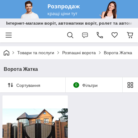
Інтернет-магазин воріт, автоматики воріт, ролет та автома
Товари та послуги
Розпашні ворота
Ворота Жатка
Ворота Жатка
Сортування
0
Фільтри