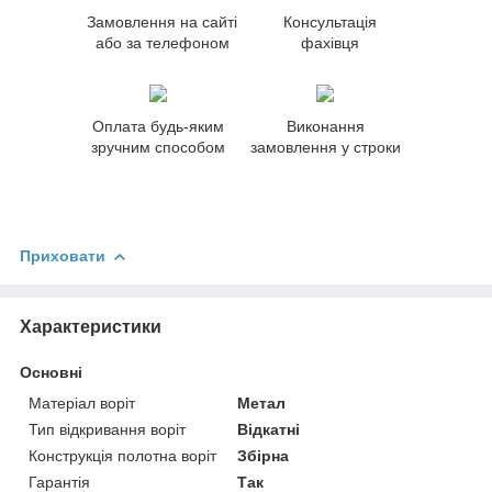
Замовлення на сайті
Консультація
або за телефоном
фахівця
Оплата будь-яким
Виконання
зручним способом
замовлення у строки
Приховати
Характеристики
Основні
Матеріал воріт
Метал
Тип відкривання воріт
Відкатні
Конструкція полотна воріт
Збірна
Гарантія
Так