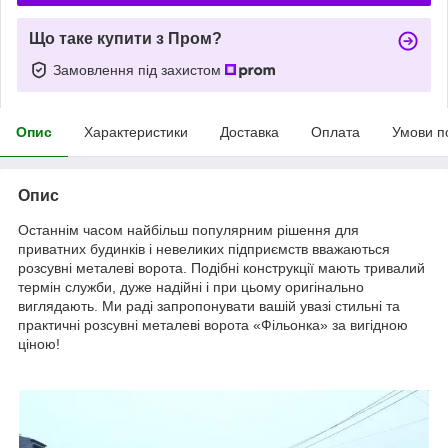
Що таке купити з Пром?
Замовлення під захистом
Опис
Характеристики
Доставка
Оплата
Умови п
Опис
Останнім часом найбільш популярним рішення для
приватних будинків і невеликих підприємств вважаються
розсувні металеві ворота. Подібні конструкції мають тривалий
термін служби, дуже надійні і при цьому оригінально
виглядають. Ми раді запропонувати вашій увазі стильні та
практичні розсувні металеві ворота «Фільонка» за вигідною
ціною!