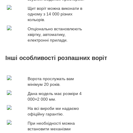
Щит воріт можна виконати в
одному з 14 000 різних
кольорів.
Опціонально встановлюють
хвіртку, автоматику,
електронні прилади.
Інші особливості розпашних воріт
Ворота прослужать вам
мінімум 20 років.
Дана модель має розміри 4
000×2 000 мм.
На всі вироби ми надаємо
офіційну гарантію.
При необхідності можна
встановити механізми