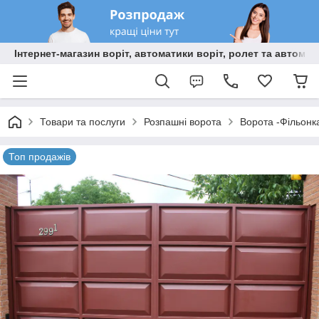
Інтернет-магазин воріт, автоматики воріт, ролет та автома
Товари та послуги
Розпашні ворота
Ворота -Фільонк
Топ продажів