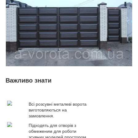
Важливо знати
Всі розсувні металеві ворота
виготовляються на
замовлення.
Підходять для отворів з
обмеженим для роботи
зсувних моделей простором.