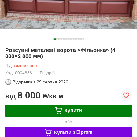
Розсувні металеві ворота «Фільонка» (4
000×2 000 мм)
Під замовлення
Код: 0004888
Роздріб
Відправка з
29 серпня 2026
8 000
від
₴/кв.м
Купити
або
Купити з