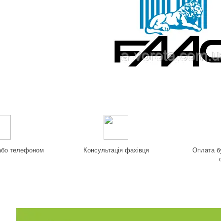
 або телефоном
Консультація фахівця
Оплата б