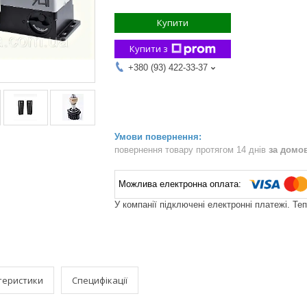
Купити
Купити з
+380 (93) 422-33-37
повернення товару протягом 14 днів
за домо
У компанії підключені електронні платежі. Те
теристики
Специфікації