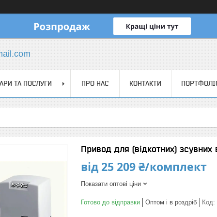
mail.com
АРИ ТА ПОСЛУГИ
ПРО НАС
КОНТАКТИ
ПОРТФОЛІ
Привод для (відкотних) зсувних в
від
25 209 ₴/комплект
Показати оптові ціни
Готово до відправки
Оптом і в роздріб
Код: