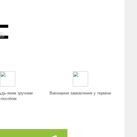
удь-яким зручним
Виконання замовлення у терміни
способом