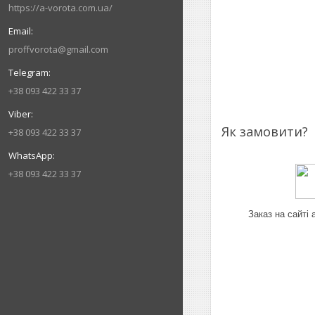
https://a-vorota.com.ua/
proffvorota@gmail.com
+38 093 422 33 37
Як замовити?
+38 093 422 33 37
+38 093 422 33 37
Заказ на сайті