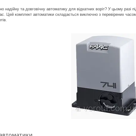
о надійну та довговічну автоматику для відкатних воріт? У цьому разі пі
Fac. Цей комплект автоматики складається виключно з перевірених часом
тів.
 автоматики