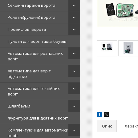
Секційні гаражні ворота
Ролетні(рулонні) ворота
Промислові ворота
Пульти для воріт і шлагбаумів
Автоматика для розпашних
воріт
Автоматика для воріт
відкатних
Автоматика для секційних
воріт
Шлагбауми
Фурнітура для відкатних воріт
Опис
Харак
Комплектуючі для автоматики
воріт