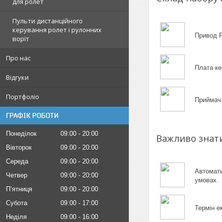
для ролет
Пульти дистанційного
керування ролет і рулонних
Привод F
воріт
Про нас
Плата ке
Відгуки
Портфоліо
Приймач
ГРАФІК РОБОТИ
Понеділок
09:00
20:00
Важливо знат
Вівторок
09:00
20:00
Середа
09:00
20:00
Автомати
Четвер
09:00
20:00
умовах.
Пʼятниця
09:00
20:00
Субота
09:00
17:00
Термін е
Неділя
09:00
16:00