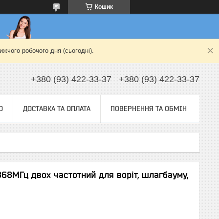
Кошик
жчого робочого дня (сьогодні).
+380 (93) 422-33-37
+380 (93) 422-33-37
О
ДОСТАВКА ТА ОПЛАТА
ПОВЕРНЕННЯ ТА ОБМІН
868МГц двох частотний для воріт, шлагбауму,