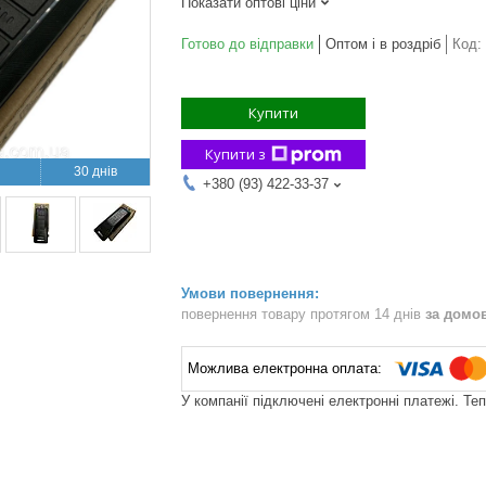
Показати оптові ціни
Готово до відправки
Оптом і в роздріб
Код:
Купити
Купити з
30 днів
+380 (93) 422-33-37
повернення товару протягом 14 днів
за домо
У компанії підключені електронні платежі. Те