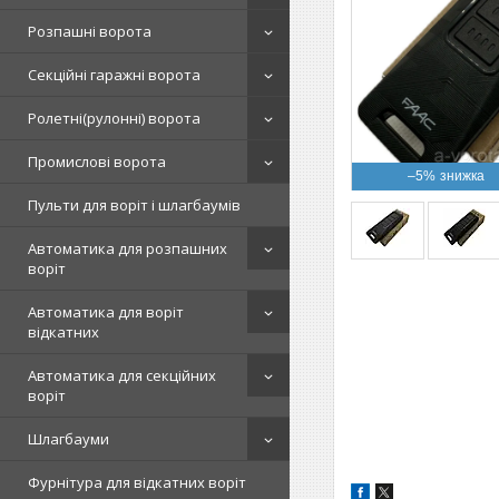
Розпашні ворота
Секційні гаражні ворота
Ролетні(рулонні) ворота
Промислові ворота
–5%
Пульти для воріт і шлагбаумів
Автоматика для розпашних
воріт
Автоматика для воріт
відкатних
Автоматика для секційних
воріт
Шлагбауми
Фурнітура для відкатних воріт