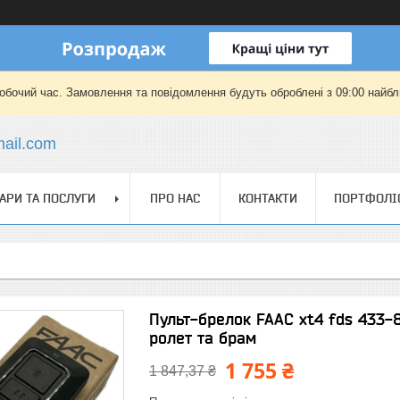
робочий час. Замовлення та повідомлення будуть оброблені з 09:00 найбли
mail.com
АРИ ТА ПОСЛУГИ
ПРО НАС
КОНТАКТИ
ПОРТФОЛІ
Пульт-брелок FAAC xt4 fds 433-
ролет та брам
1 755 ₴
1 847,37 ₴