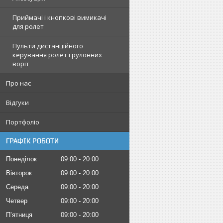
Приймачі і кнопкові вимикачі
для ролет
Пульти дистанційного
керування ролет і рулонних
воріт
Про нас
Відгуки
Портфоліо
ГРАФІК РОБОТИ
Понеділок
09:00
20:00
Вівторок
09:00
20:00
Середа
09:00
20:00
Четвер
09:00
20:00
Пʼятниця
09:00
20:00