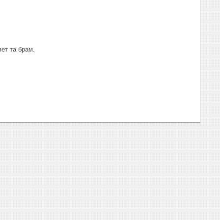
ет та брам.