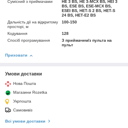
Сумісний з приймачами
HE 3 BS, HE 3-MCX BS, HEI 3
BS, ESE BS, ESE-MCX BS,
ESEI BS, HET-S 2 BS, HET-S
24 BS, HET-E2 BS
Дальність дії на відкритому
100-150
просторі, м
Кодування
128
Спосіб програмування
З приймачем/з пульта на
пульт
Приховати
Умови доставки
Нова Пошта
Магазини Rozetka
Укрпошта
Самовивіз
Всі умови доставки