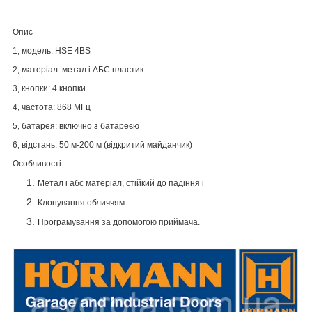
Опис
1, модель: HSE 4BS
2, матеріал: метал і АБС пластик
3, кнопки: 4 кнопки
4, частота: 868 МГц
5, батарея: включно з батареєю
6, відстань: 50 м-200 м (відкритий майданчик)
Особливості:
Метал і абс матеріал, стійкий до падіння і
Клонування обличчям.
Програмування за допомогою приймача.