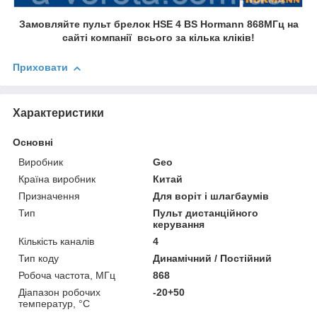
Замовляйте пульт брелок HSE 4 BS Hormann 868МГц на
сайті компанії всього за кілька кліків!
Приховати
Характеристики
Основні
Виробник
Geo
Країна виробник
Китай
Призначення
Для воріт і шлагбаумів
Тип
Пульт дистанційного
керування
Кількість каналів
4
Тип коду
Динамічний / Постійний
Робоча частота, МГц
868
Діапазон робочих
-20+50
температур, °C