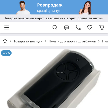
Інтернет-магазин воріт, автоматики воріт, ролет та автома
Товари та послуги
Пульти для воріт і шлагбаумів
Пул
–5%