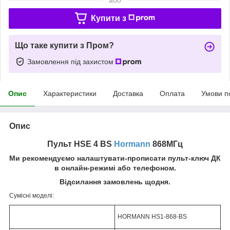
Купити з
Що таке купити з Пром?
Замовлення під захистом
Опис
Характеристики
Доставка
Оплата
Умови п
Опис
Пульт HSE 4 BS
Hormann
868МГц
Ми рекомендуємо налаштувати-прописати пульт-ключ ДК
в онлайн-режимі або телефоном.
Відсилання замовлень щодня.
Сумісні моделі:
HORMANN HS1-868-BS