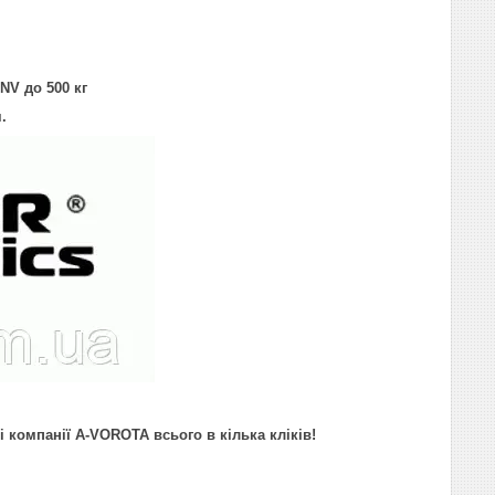
NV до 500 кг
.
і компанії A-VOROTA всього в кілька кліків!