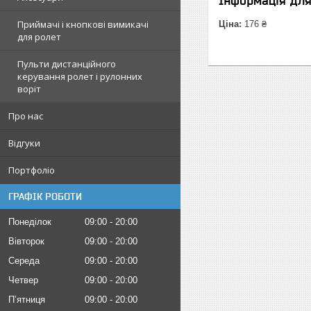
Інформація дл
Приймачі і кнопкові вимикачі
Ціна:
176 ₴
для ролет
Пульти дистанційного
керування ролет і рулонних
воріт
Про нас
Відгуки
Портфоліо
ГРАФІК РОБОТИ
Понеділок
09:00
20:00
Вівторок
09:00
20:00
Середа
09:00
20:00
Четвер
09:00
20:00
Пʼятниця
09:00
20:00