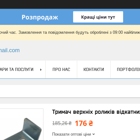
очий час. Замовлення та повідомлення будуть оброблені з 09:00 найближч
mail.com
АРИ ТА ПОСЛУГИ
ПРО НАС
КОНТАКТИ
ПОРТФОЛІ
Тримач верхніх роликів відкатни
176 ₴
185,26 ₴
Показати оптові ціни