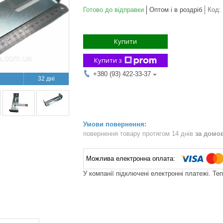
Готово до відправки
Оптом і в роздріб
Код:
Купити
Купити з
+380 (93) 422-33-37
32 дні
повернення товару протягом 14 днів
за домо
У компанії підключені електронні платежі. Те