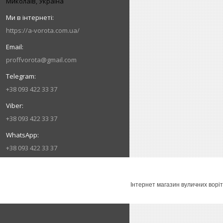
Миколаїв, Україна
https://a-vorota.com.ua/
proffvorota@gmail.com
+38 093 422 33 37
+38 093 422 33 37
+38 093 422 33 37