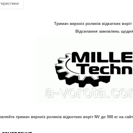
теристики
Тримач верхніх роликів відкатних воріт 
Відсилання замовлень щодня
вляйте тримач верхніх роликів відкотних воріт NV до 500 кг на сайт