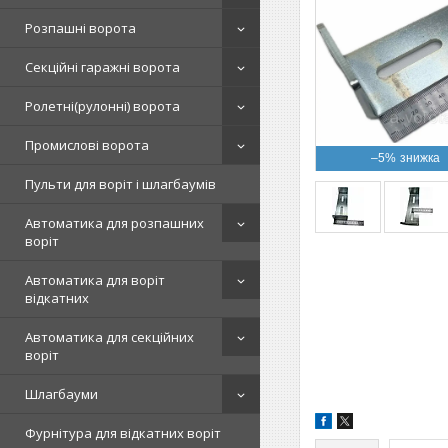
Розпашні ворота
Секційні гаражні ворота
Ролетні(рулонні) ворота
Промислові ворота
–5%
Пульти для воріт і шлагбаумів
Автоматика для розпашних
воріт
Автоматика для воріт
відкатних
Автоматика для секційних
воріт
Шлагбауми
Фурнітура для відкатних воріт