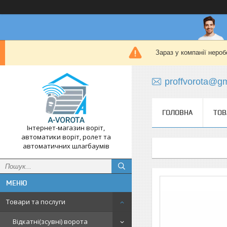
Зараз у компанії нероб
proffvorota@g
ГОЛОВНА
ТОВ
Інтернет-магазин воріт,
автоматики воріт, ролет та
автоматичних шлагбаумів
Товари та послуги
Відкатні(зсувні) ворота