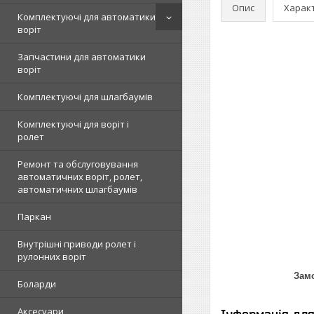
Опис
Харак
Комплектуючі для автоматики
воріт
Запчастини для автоматики
воріт
Комплектуючі для шлагбаумів
Комплектуючі для воріт і
ролет
Ремонт та обслуговування
автоматичних воріт, ролет,
автоматичних шлагбаумів
Паркан
Внутрішні приводи ролет і
рулонних воріт
Замо
Боларди
Аксесуари