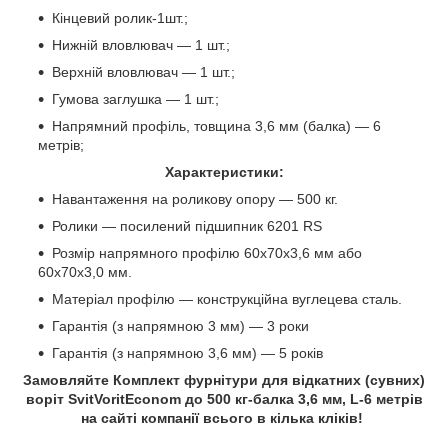
Кінцевий ролик-1шт.;
Нижній вловлювач — 1 шт.;
Верхній вловлювач — 1 шт.;
Гумова заглушка — 1 шт.;
Напрямний профіль, товщина 3,6 мм (балка) — 6
метрів;
Характеристики:
Навантаження на роликову опору — 500 кг.
Ролики — посилений підшипник 6201 RS
Розмір напрямного профілю 60х70х3,6 мм або
60х70х3,0 мм.
Матеріал профілю — конструкційна вуглецева сталь.
Гарантія (з напрямною 3 мм) — 3 роки
Гарантія (з напрямною 3,6 мм) — 5 років
Замовляйте Комплект фурнітури для відкатних (сувних)
воріт SvitVoritEconom до 500 кг-балка 3,6 мм, L-6 метрів
на сайті компанії всього в кілька кліків!