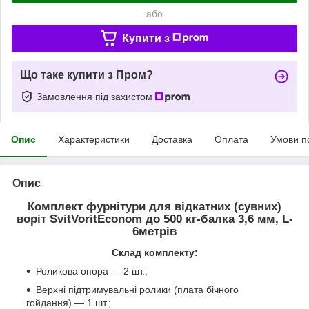
або
Купити з
Що таке купити з Пром?
Замовлення під захистом
Опис
Характеристики
Доставка
Оплата
Умови п
Опис
Комплект фурнітури для відкатних (сувних)
воріт SvitVoritEconom до 500 кг-балка 3,6 мм, L-
6метрів
Склад комплекту:
Роликова опора — 2 шт.;
Верхні підтримувальні ролики (плата бічного
гойдання) — 1 шт.;