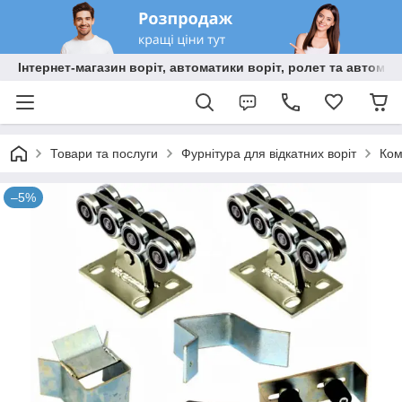
Інтернет-магазин воріт, автоматики воріт, ролет та автома
Товари та послуги
Фурнітура для відкатних воріт
Ком
–5%