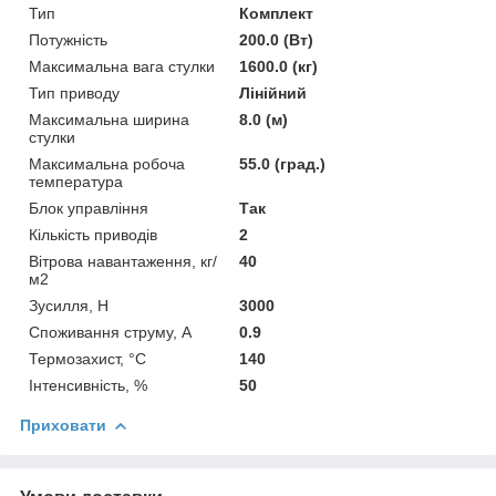
Тип
Комплект
Потужність
200.0 (Вт)
Максимальна вага стулки
1600.0 (кг)
Тип приводу
Лінійний
Максимальна ширина
8.0 (м)
стулки
Максимальна робоча
55.0 (град.)
температура
Блок управління
Так
Кількість приводів
2
Вітрова навантаження, кг/
40
м2
Зусилля, Н
3000
Споживання струму, А
0.9
Термозахист, °C
140
Інтенсивність, %
50
Приховати