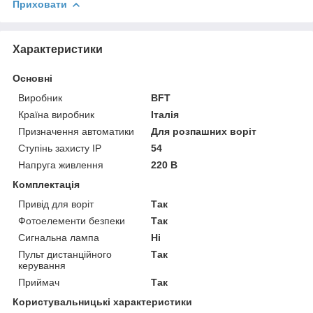
Приховати
Характеристики
Основні
Виробник
BFT
Країна виробник
Італія
Призначення автоматики
Для розпашних воріт
Ступінь захисту IP
54
Напруга живлення
220 В
Комплектація
Привід для воріт
Так
Фотоелементи безпеки
Так
Сигнальна лампа
Ні
Пульт дистанційного
Так
керування
Приймач
Так
Користувальницькі характеристики