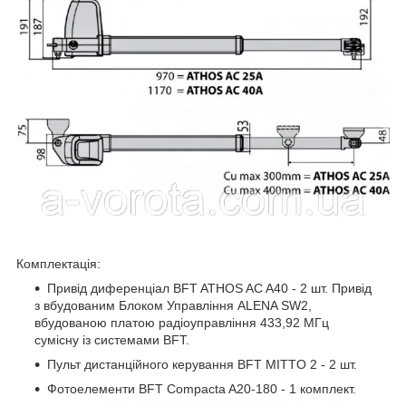
Комплектація:
Привід диференціал BFT ATHOS AC A40 - 2 шт. Привід
з вбудованим Блоком Управління ALENA SW2,
вбудованою платою радіоуправління 433,92 МГц
сумісну із системами BFT.
Пульт дистанційного керування BFT MITTO 2 - 2 шт.
Фотоелементи BFT Compacta A20-180 - 1 комплект.