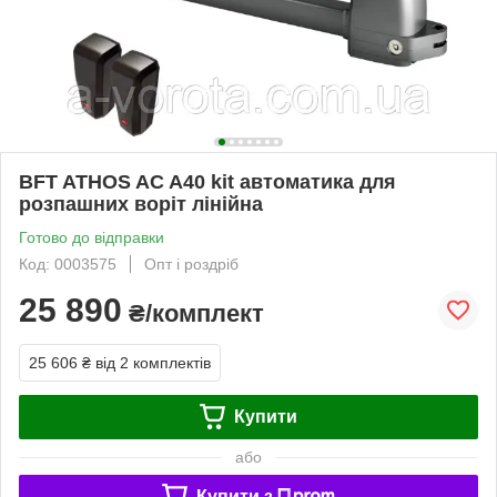
BFT ATHOS AC A40 kit автоматика для
розпашних воріт лінійна
Готово до відправки
Код: 0003575
Опт і роздріб
25 890
₴/комплект
25 606 ₴
від 2 комплектів
Купити
або
Купити з