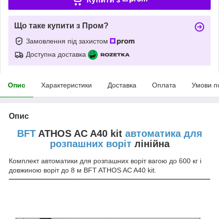
Що таке купити з Пром?
Замовлення під захистом
Доступна доставка
Опис
Характеристики
Доставка
Оплата
Умови п
Опис
BFT
ATHOS AC A40 kit
автоматика для
розпашних воріт
лінійна
Комплект автоматики для розпашних воріт вагою до 600 кг і
довжиною воріт до 8 м BFT ATHOS AC A40 kit.