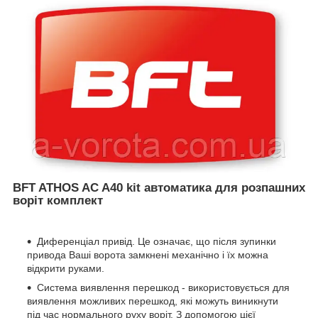
BFT ATHOS AC A40 kit автоматика для розпашних
воріт комплект
Диференціал привід. Це означає, що після зупинки
привода Ваші ворота замкнені механічно і їх можна
відкрити руками.
Система виявлення перешкод - використовується для
виявлення можливих перешкод, які можуть виникнути
під час нормального руху воріт. З допомогою цієї