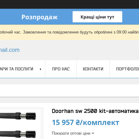
робочий час. Замовлення та повідомлення будуть оброблені з 09:00 найбли
mail.com
АРИ ТА ПОСЛУГИ
ПРО НАС
КОНТАКТИ
ПОРТФОЛІ
Doorhan sw 2500 kit-автоматика
15 957 ₴/комплект
Показати оптові ціни