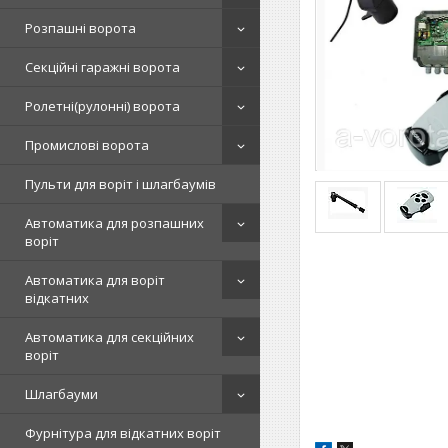
Розпашні ворота
Секційні гаражні ворота
Ролетні(рулонні) ворота
Промислові ворота
Пульти для воріт і шлагбаумів
Автоматика для розпашних
воріт
Автоматика для воріт
відкатних
Автоматика для секційних
воріт
Шлагбауми
Фурнітура для відкатних воріт