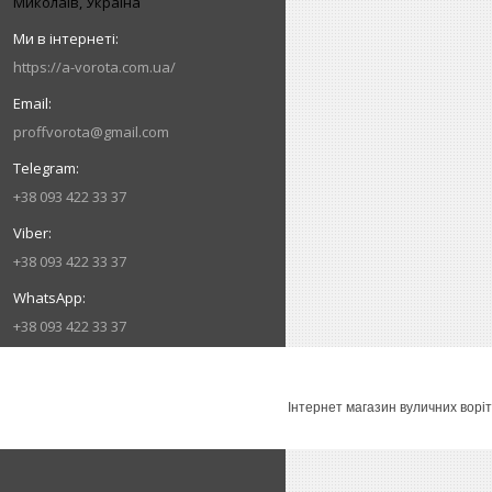
Миколаїв, Україна
https://a-vorota.com.ua/
proffvorota@gmail.com
+38 093 422 33 37
+38 093 422 33 37
+38 093 422 33 37