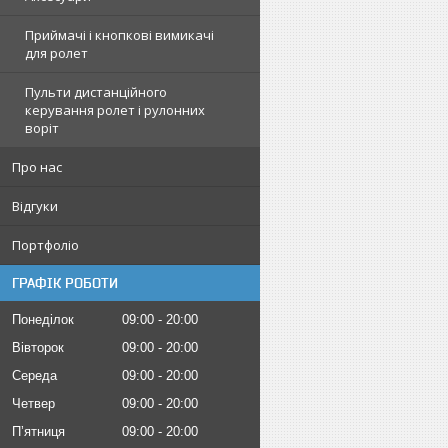
Приймачі і кнопкові вимикачі
для ролет
Пульти дистанційного
керування ролет і рулонних
воріт
Про нас
Відгуки
Портфоліо
ГРАФІК РОБОТИ
Понеділок
09:00
20:00
Вівторок
09:00
20:00
Середа
09:00
20:00
Четвер
09:00
20:00
Пʼятниця
09:00
20:00