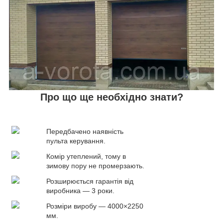
Про що ще необхідно знати?
Передбачено наявність
пульта керування.
Комір утеплений, тому в
зимову пору не промерзають.
Розширюється гарантія від
виробника — 3 роки.
Розміри виробу — 4000×2250
мм.