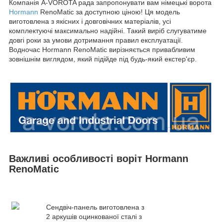
Компанія A-VOROTA рада запропонувати вам німецькі ворота
Hormann
RenoMatic за доступною ціною! Ця модель
виготовлена з якісних і довговічних матеріалів, усі
комплектуючі максимально надійні. Такий виріб слугуватиме
довгі роки за умови дотримання правил експлуатації.
Водночас Hormann RenoMatic вирізняється привабливим
зовнішнім виглядом, який підійде під будь-який екстер'єр.
Важливі особливості воріт Hormann
RenoMatic
Сендвіч-панель виготовлена з
2 аркушів оцинкованої сталі з