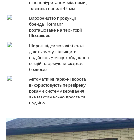
пінополіуретаном між ними,
товщина панелі 42 мм.
Виробництво продукції
бренда Hormann
розташоване на території
Німеччини.
Широкі підсилювачі зі сталі
дають змогу підвищити
надійність у місцях з'єднання
секцій, формуючи «каркас
безпеки».
Автоматичні гаражні ворота
використовують перевірену
роками систему керування,
яка максимально проста та
надійна.