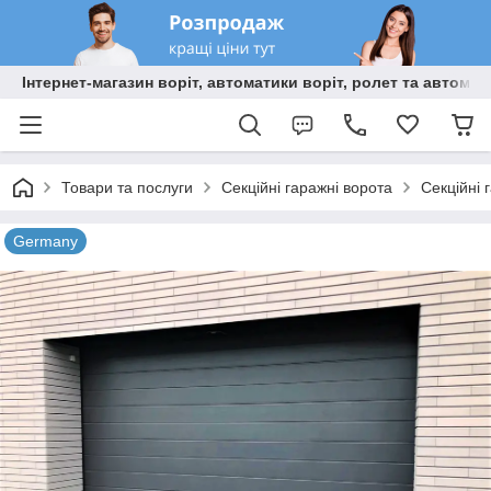
Інтернет-магазин воріт, автоматики воріт, ролет та автома
Товари та послуги
Секційні гаражні ворота
Секційні 
Germany