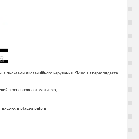
і з пультами дистанційного керування. Якщо ви переглядаєте
існий з основною автоматикою;
сього в кілька кліків!