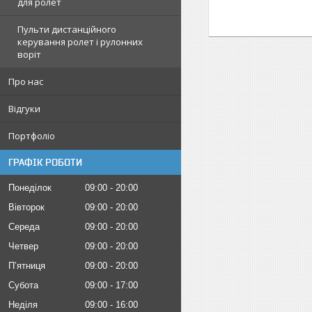
для ролет
Пульти дистанційного
керування ролет і рулонних
воріт
Про нас
Відгуки
Портфоліо
ГРАФІК РОБОТИ
Понеділок
09:00
20:00
Вівторок
09:00
20:00
Середа
09:00
20:00
Четвер
09:00
20:00
Пʼятниця
09:00
20:00
Субота
09:00
17:00
Неділя
09:00
16:00