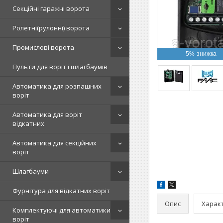
Секційні гаражні ворота
Ролетні(рулонні) ворота
Промислові ворота
–5%
Пульти для воріт і шлагбаумів
Автоматика для розпашних
воріт
Автоматика для воріт
відкатних
Автоматика для секційних
воріт
Шлагбауми
Фурнітура для відкатних воріт
Опис
Харак
Комплектуючі для автоматики
воріт