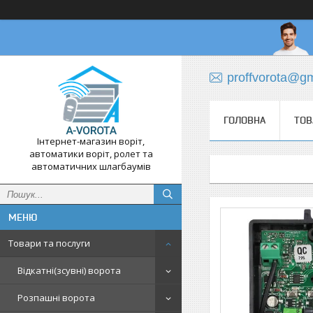
proffvorota@g
ГОЛОВНА
ТОВ
Інтернет-магазин воріт,
автоматики воріт, ролет та
автоматичних шлагбаумів
Товари та послуги
Відкатні(зсувні) ворота
Розпашні ворота