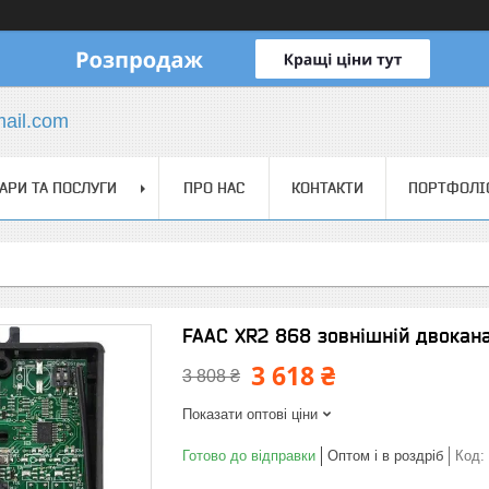
mail.com
АРИ ТА ПОСЛУГИ
ПРО НАС
КОНТАКТИ
ПОРТФОЛІ
FAAC XR2 868 зовнішній двокан
3 618 ₴
3 808 ₴
Показати оптові ціни
Готово до відправки
Оптом і в роздріб
Код: