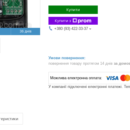
Купити
Купити з
+380 (93) 422-33-37
36 днів
повернення товару протягом 14 днів
за домо
У компанії підключені електронні платежі. Те
теристики