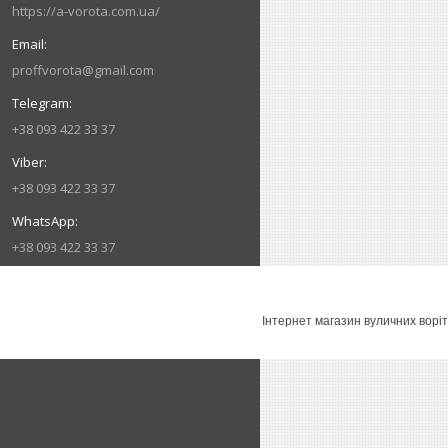
https://a-vorota.com.ua/
proffvorota@gmail.com
+38 093 422 33 37
+38 093 422 33 37
+38 093 422 33 37