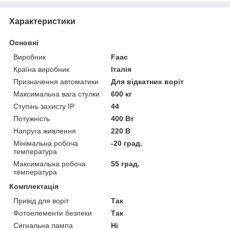
Характеристики
Основні
Виробник
Faac
Країна виробник
Італія
Призначення автоматики
Для відкатних воріт
Максимальна вага стулки
600 кг
Ступінь захисту IP
44
Потужність
400 Вт
Напруга живлення
220 В
Мінімальна робоча
-20 град.
температура
Максимальна робоча
55 град.
температура
Комплектація
Привід для воріт
Так
Фотоелементи безпеки
Так
Сигнальна лампа
Ні