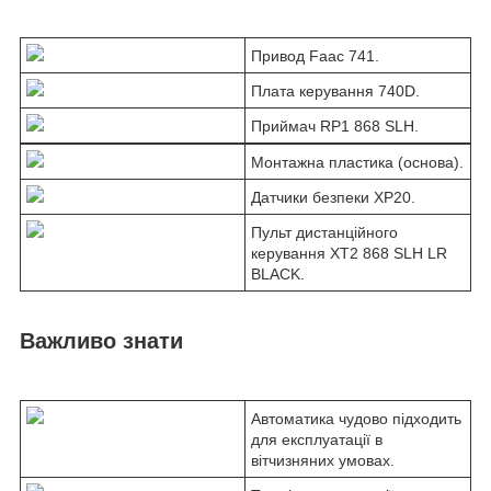
Привод Faac 741.
Плата керування 740D.
Приймач RP1 868 SLH.
Монтажна пластика (основа).
Датчики безпеки XP20.
Пульт дистанційного
керування XT2 868 SLH LR
BLACK.
Важливо знати
Автоматика чудово підходить
для експлуатації в
вітчизняних умовах.