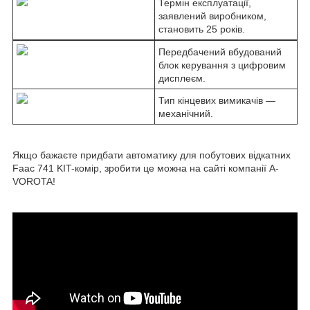
Термін експлуатації,
заявлений виробником,
становить 25 років.
Передбачений вбудований
блок керування з цифровим
дисплеєм.
Тип кінцевих вимикачів —
механічний.
Якщо бажаєте придбати автоматику для побутових відкатних
Faac 741 KIT-комір, зробити це можна на сайті компанії A-
VOROTA!