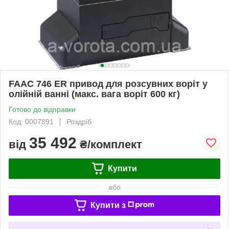
FAAC 746 ER привод для розсувних воріт у
олійній ванні (макс. вага воріт 600 кг)
Готово до відправки
Код: 0007891
Роздріб
35 492
від
₴/комплект
Купити
або
Купити з