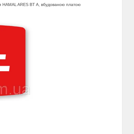
я HAMAL ARES BT A, вбудованою платою