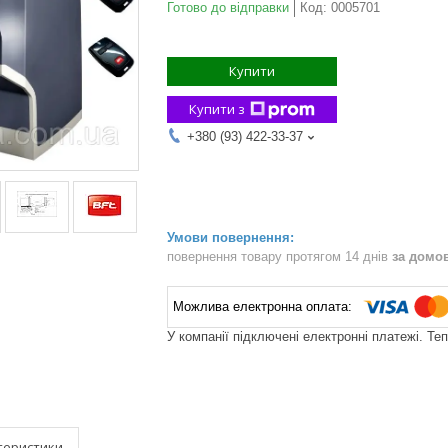
Готово до відправки
Код:
0005701
Купити
Купити з
+380 (93) 422-33-37
повернення товару протягом 14 днів
за домо
У компанії підключені електронні платежі. Те
теристики