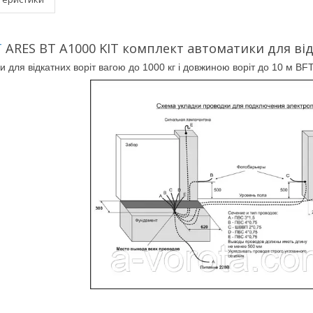
T
ARES BT A1000 KIT комплект автоматики для відк
 для відкатних воріт вагою до 1000 кг і довжиною воріт до 10 м BF