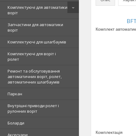
Комплектуючі для автоматики
воріт
BF
Запчастини для автоматики
Комплект автоматики
воріт
Комплектуючі для шлагбаумів
Комплектуючі для воріт і
ролет
Ремонт та обслуговування
автоматичних воріт, ролет,
автоматичних шлагбаумів
Паркан
Внутрішні приводи ролет і
рулонних воріт
Боларди
Комплектація
Аксесуари