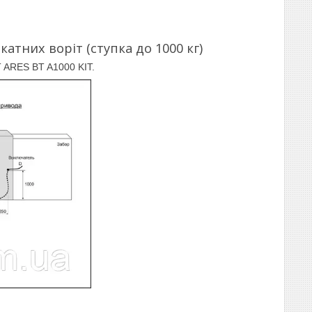
атних воріт (ступка до 1000 кг)
T ARES BT A1000 KIT.