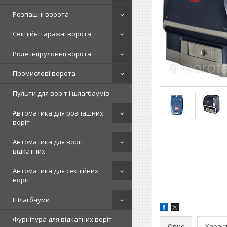
Розпашні ворота
Секційні гаражні ворота
Ролетні(рулонні) ворота
Промислові ворота
Пульти для воріт і шлагбаумів
Автоматика для розпашних
воріт
Автоматика для воріт
відкатних
Автоматика для секційних
воріт
Шлагбауми
Фурнітура для відкатних воріт
Опис
Харак