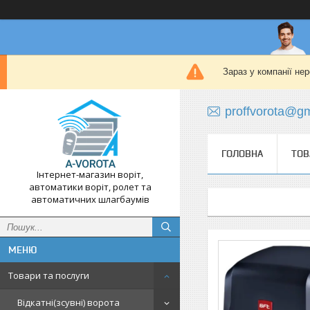
Зараз у компанії не
proffvorota@g
ГОЛОВНА
ТОВ
Інтернет-магазин воріт,
автоматики воріт, ролет та
автоматичних шлагбаумів
Товари та послуги
Відкатні(зсувні) ворота