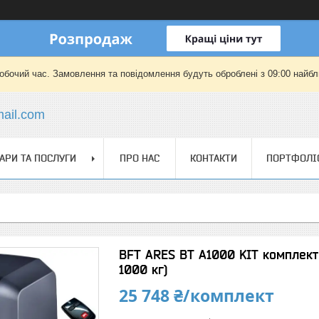
робочий час. Замовлення та повідомлення будуть оброблені з 09:00 найбли
mail.com
АРИ ТА ПОСЛУГИ
ПРО НАС
КОНТАКТИ
ПОРТФОЛІ
BFT ARES BT A1000 KIT комплект 
1000 кг)
25 748 ₴/комплект