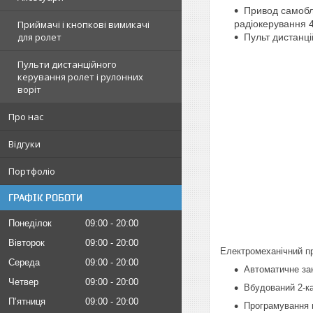
Привод самобл
Приймачі і кнопкові вимикачі
радіокерування 4
для ролет
Пульт дистанц
Пульти дистанційного
керування ролет і рулонних
воріт
Про нас
Відгуки
Портфоліо
ГРАФІК РОБОТИ
Понеділок
09:00
20:00
Вівторок
09:00
20:00
Електромеханічний 
Середа
09:00
20:00
Автоматичне за
Четвер
09:00
20:00
Вбудований 2-ка
Пʼятниця
09:00
20:00
Програмування п