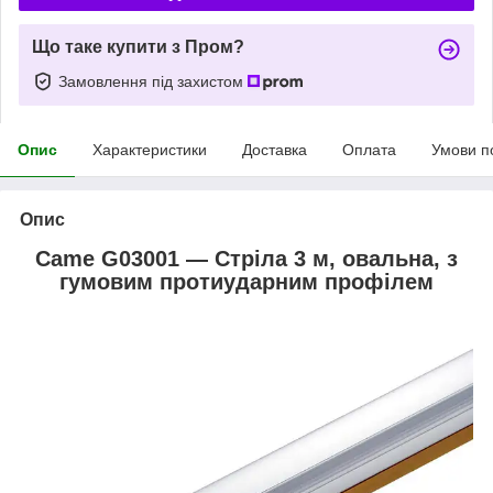
Що таке купити з Пром?
Замовлення під захистом
Опис
Характеристики
Доставка
Оплата
Умови п
Опис
Came G03001 — Стріла 3 м, овальна, з
гумовим протиударним профілем