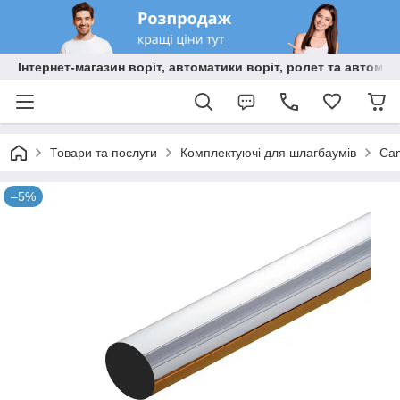
Інтернет-магазин воріт, автоматики воріт, ролет та автома
Товари та послуги
Комплектуючі для шлагбаумів
Cam
–5%