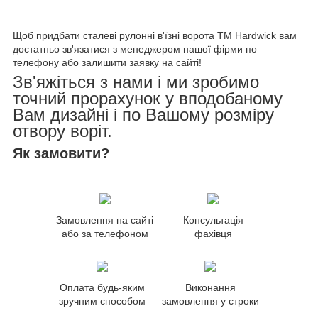
Щоб придбати сталеві рулонні в'їзні ворота TM Hardwick вам
достатньо зв'язатися з менеджером нашої фірми по
телефону або залишити заявку на сайті!
Зв'яжіться з нами і ми зробимо
точний прорахунок у вподобаному
Вам дизайні і по Вашому розміру
отвору воріт.
Як замовити?
Замовлення на сайті
Консультація
або за телефоном
фахівця
Оплата будь-яким
Виконання
зручним способом
замовлення у строки