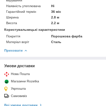
керування
Наявність утеплювача
Ні
Гарантійний термін
36 міс
Ширина
2.8 м
Висота
2.2 м
Користувальницькі характеристики
Покриття
Порошкова фарба
Матеріал воріт
Сталь
Приховати
Умови доставки
Нова Пошта
Магазини Rozetka
Укрпошта
Самовивіз
Всі умови доставки