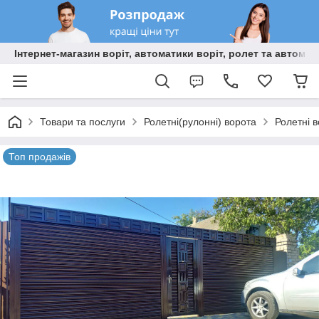
Інтернет-магазин воріт, автоматики воріт, ролет та автома
Товари та послуги
Ролетні(рулонні) ворота
Ролетні 
Топ продажів