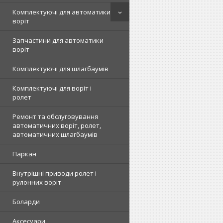
Комплектуючі для автоматики
воріт
Запчастини для автоматики
воріт
Комплектуючі для шлагбаумів
Комплектуючі для воріт і
ролет
Ремонт та обслуговування
автоматичних воріт, ролет,
автоматичних шлагбаумів
Паркан
Внутрішні приводи ролет і
рулонних воріт
Боларди
Аксесуари