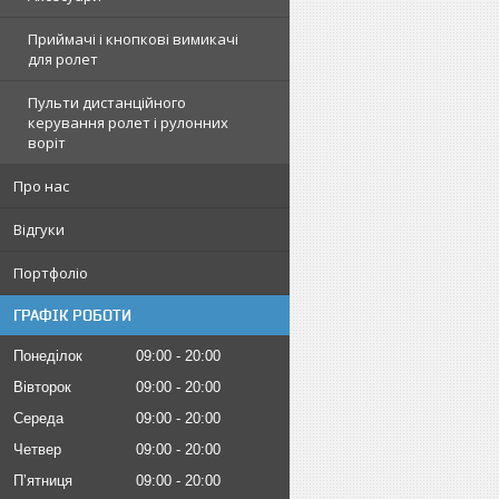
Приймачі і кнопкові вимикачі
для ролет
Пульти дистанційного
керування ролет і рулонних
воріт
Про нас
Відгуки
Портфоліо
ГРАФІК РОБОТИ
Понеділок
09:00
20:00
Вівторок
09:00
20:00
Середа
09:00
20:00
Четвер
09:00
20:00
Пʼятниця
09:00
20:00