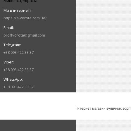
Миколаїв, Україна
https://a-vorota.com.ua/
proffvorota@gmail.com
+38 093 422 33 37
+38 093 422 33 37
+38 093 422 33 37