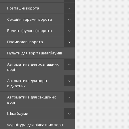
Розпашні ворота
Секційні гаражні ворота
Ролетні(рулонні) ворота
Промислові ворота
Пульти для воріт і шлагбаумів
Автоматика для розпашних
воріт
Автоматика для воріт
відкатних
Автоматика для секційних
воріт
Шлагбауми
Фурнітура для відкатних воріт